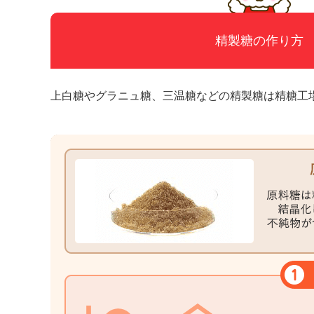
精製糖の作り方
上白糖やグラニュ糖、三温糖などの精製糖は精糖工