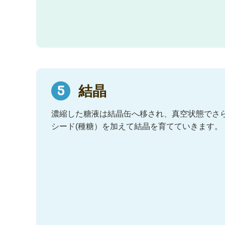
結晶
濃縮した糖液は結晶缶へ移され、真空状態でさ
シード(種糖）を加えて結晶を育てていきます。