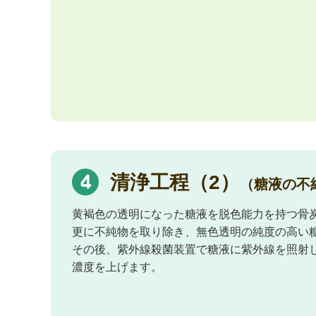
清浄工程（2）
（糖液の不
黄褐色の透明になった糖液を脱色能力を持つ骨
更に不純物を取り除き、無色透明の純度の高い
その後、紫外線殺菌装置で糖液に紫外線を照射
濃度を上げます。