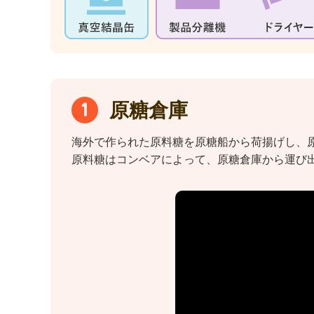
原糖倉庫
海外で作られた原料糖を原糖船から荷揚げし、
原料糖はコンベアによって、原糖倉庫から運び