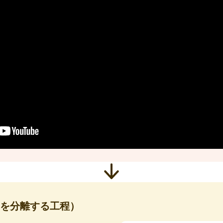
を分離する工程）