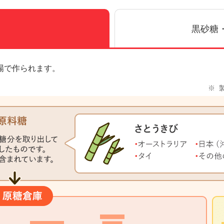
黒砂糖
場で作られます。
※