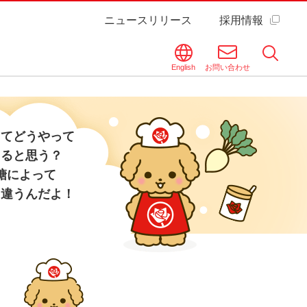
ニュースリリース
採用情報
English
お問い合わせ
ってどうやって
てると思う？
糖によって
も違うんだよ！