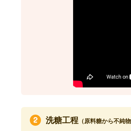
洗糖工程
（原料糖から不純物