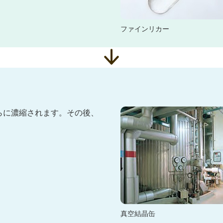
ファインリカー
らに濃縮されます。その後、
真空結晶缶