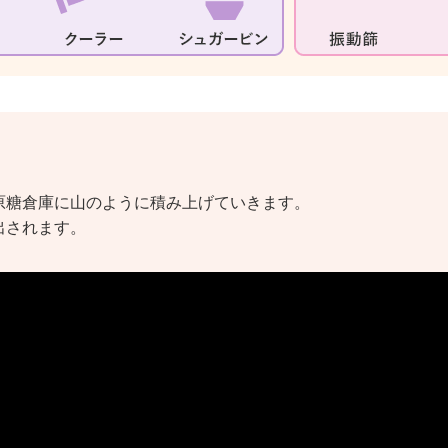
原糖倉庫に山のように積み上げていきます。
出されます。