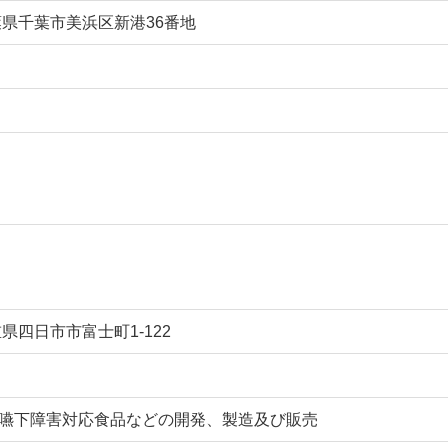
 千葉県千葉市美浜区新港36番地
三重県四日市市富士町1-122
嚥下障害対応食品などの開発、製造及び販売