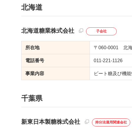
北海道
北海道糖業株式会社
子会社
所在地
〒060-0001
電話番号
011-221-1126
事業内容
ビート糖及び機能
千葉県
新東日本製糖株式会社
持分法適用関連会社