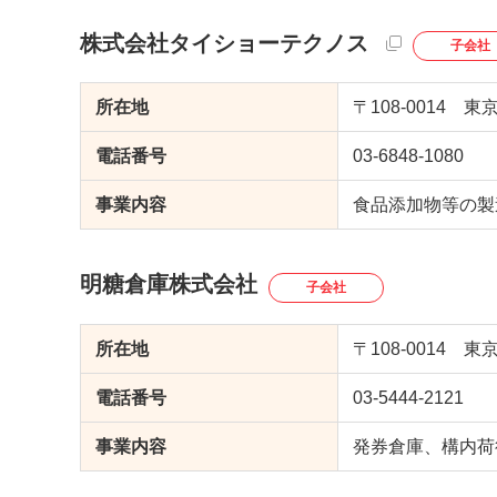
株式会社タイショーテクノス
子会社
所在地
〒108-0014 東
電話番号
03-6848-1080
事業内容
食品添加物等の製
明糖倉庫株式会社
子会社
所在地
〒108-0014 東
電話番号
03-5444-2121
事業内容
発券倉庫、構内荷