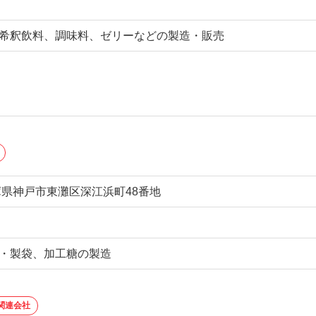
希釈飲料、調味料、ゼリーなどの製造・販売
 兵庫県神戸市東灘区深江浜町48番地
・製袋、加工糖の製造
関連会社