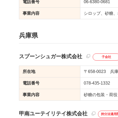
電話番号
06-6380-0681
事業内容
シロップ、砂糖、
兵庫県
スプーンシュガー株式会社
子会社
所在地
〒658-0023
電話番号
078-435-1332
事業内容
砂糖の包装・荷役
甲南ユーテイリテイ株式会社
持分法適用