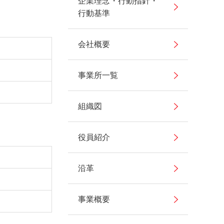
企業理念・行動指針・
行動基準
会社概要
事業所一覧
組織図
役員紹介
沿革
事業概要