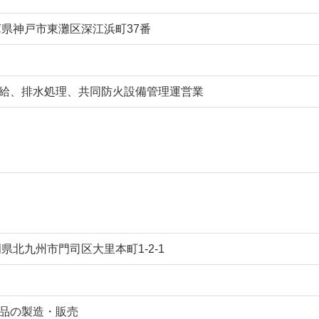
 兵庫県神戸市東灘区深江浜町37番
給、排水処理、共同防火設備管理運営業
福岡県北九州市門司区大里本町1-2-1
品の製造・販売