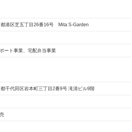
京都港区芝五丁目26番16号 Mita S-Garden
ポート事業、宅配弁当事業
 東京都千代田区岩本町三丁目2番9号 滝清ビル9階
売