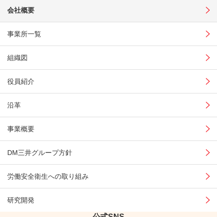
会社概要
事業所一覧
組織図
役員紹介
沿革
事業概要
DM三井グループ
方針
労働安全衛生への
取り組み
研究開発
公式SNS