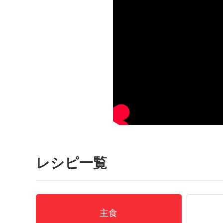
レシピ一覧
主食