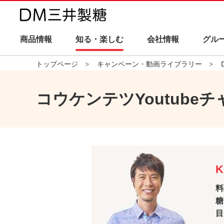
商品情報
知る・楽しむ
会社情報
グル
トップページ
キャンペーン・動画ライブラリー
コウケンテツYoutub
K
料
糖
目