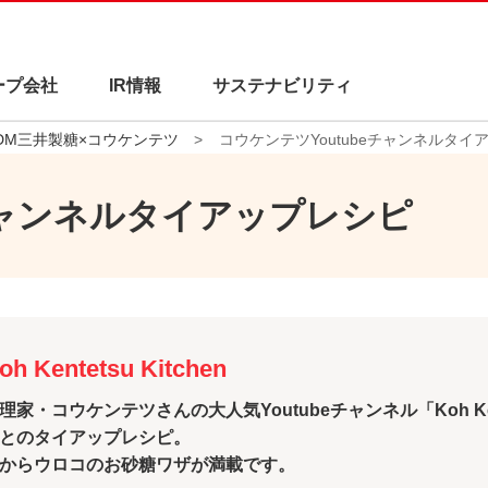
ープ会社
IR情報
サステナビリティ
DM三井製糖×コウケンテツ
コウケンテツYoutubeチャンネルタイ
eチャンネルタイアップレシピ
oh Kentetsu Kitchen
理家・コウケンテツさんの大人気Youtubeチャンネル「Koh Kent
とのタイアップレシピ。
からウロコのお砂糖ワザが満載です。