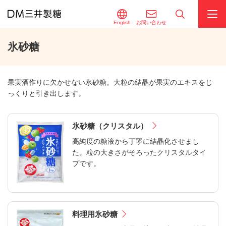
English
お問い合わせ
氷砂糖
果実酒作りに欠かせない氷砂糖。大粒の結晶が果実のエキスをじ
っくりと引き出します。
氷砂糖（クリスタル）
高純度の糖液から丁寧に結晶化させまし
た。粒の大きさがそろったクリスタルタイ
プです。
料理用氷砂糖