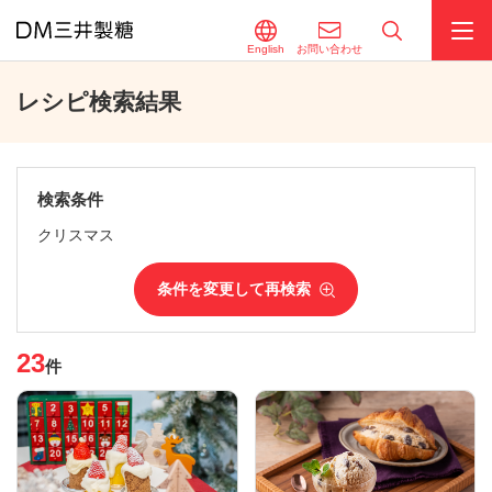
English
お問い合わせ
レシピ検索結果
検索条件
クリスマス
条件を変更して再検索
23
件